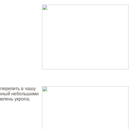
 перелить в чашу
анный небольшими
зелень укропа.