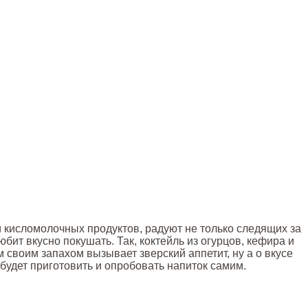
 кисломолочных продуктов, радуют не только следящих за
юбит вкусно покушать. Так, коктейль из огурцов, кефира и
 своим запахом вызывает зверский аппетит, ну а о вкусе
будет приготовить и опробовать напиток самим.