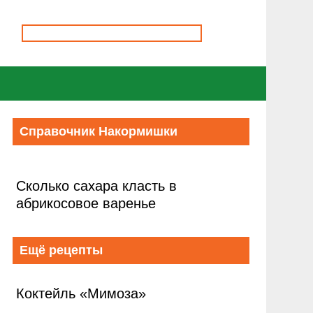
Справочник Накормишки
Сколько сахара класть в
абрикосовое варенье
Ещё рецепты
Коктейль «Мимоза»