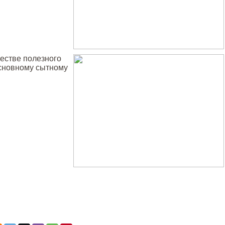
честве полезного
основному сытному