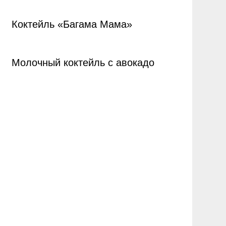
Коктейль «Багама Мама»
Молочный коктейль с авокадо