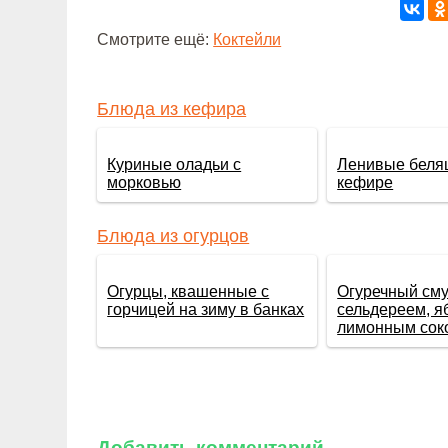
Смотрите ещё:
Коктейли
Блюда из кефира
Куриные оладьи с
Ленивые беля
морковью
кефире
Блюда из огурцов
Огурцы, квашенные с
Огуречный сму
горчицей на зиму в банках
сельдереем, я
лимонным сок
Добавить комментарий