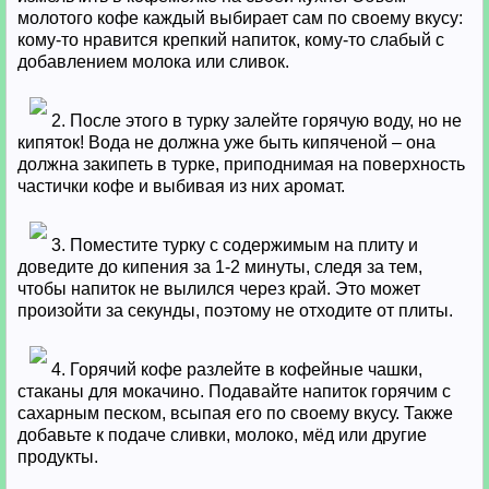
молотого кофе каждый выбирает сам по своему вкусу:
кому-то нравится крепкий напиток, кому-то слабый с
добавлением молока или сливок.
2. После этого в турку залейте горячую воду, но не
кипяток! Вода не должна уже быть кипяченой – она
должна закипеть в турке, приподнимая на поверхность
частички кофе и выбивая из них аромат.
3. Поместите турку с содержимым на плиту и
доведите до кипения за 1-2 минуты, следя за тем,
чтобы напиток не вылился через край. Это может
произойти за секунды, поэтому не отходите от плиты.
4. Горячий кофе разлейте в кофейные чашки,
стаканы для мокачино. Подавайте напиток горячим с
сахарным песком, всыпая его по своему вкусу. Также
добавьте к подаче сливки, молоко, мёд или другие
продукты.