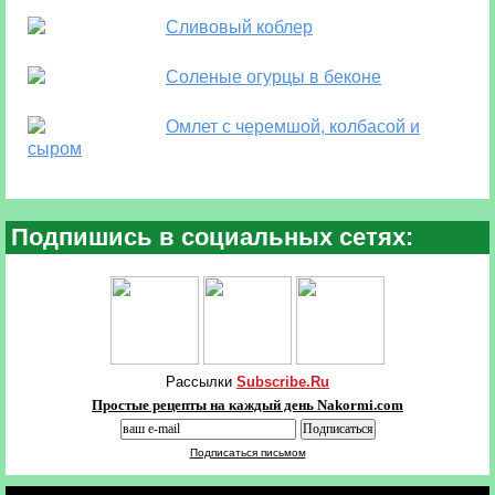
Сливовый коблер
Соленые огурцы в беконе
Омлет с черемшой, колбасой и
сыром
Подпишись в социальных сетях:
Рассылки
Subscribe.Ru
Простые рецепты на каждый день Nakormi.com
Подписаться письмом