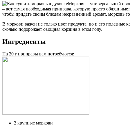
Морковь – универсальный овощ
– вот самая необходимая приправа, которую просто обязан име
чтобы придать своим блюдам несравненный аромат, морковь го
В моркови важен не только цвет продукта, но и его полезные ка
сколько подорожает овощная корзина в этом году.
Ингредиенты
На 20 г приправы вам потребуются:
2 крупные моркови