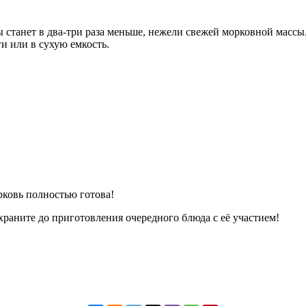
ы станет в два-три раза меньше, нежели свежей морковной масс
ги или в сухую емкость.
рковь полностью готова!
раните до приготовления очередного блюда с её участием!