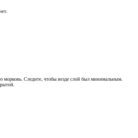
нет.
ую морковь. Следите, чтобы везде слой был минимальным.
крытой.