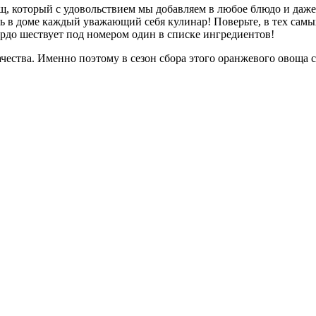
, который с удовольствием мы добавляем в любое блюдо и даже 
ть в доме каждый уважающий себя кулинар! Поверьте, в тех сам
рдо шествует под номером один в списке ингредиентов!
чества. Именно поэтому в сезон сбора этого оранжевого овоща ст