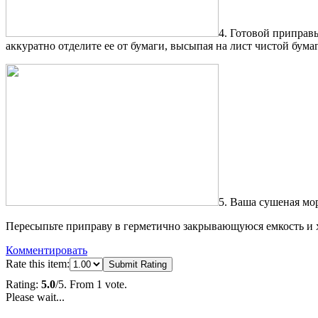
4. Готовой приправ
аккуратно отделите ее от бумаги, высыпая на лист чистой бума
5. Ваша сушеная мо
Пересыпьте приправу в герметично закрывающуюся емкость и х
Комментировать
Rate this item:
Submit Rating
Rating:
5.0
/5. From 1 vote.
Please wait...