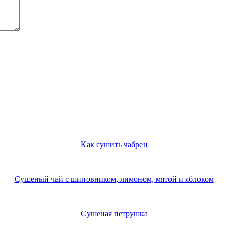
Как сушить чабрец
Сушеный чай с шиповником, лимоном, мятой и яблоком
Сушеная петрушка