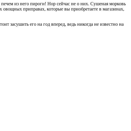
печем из него пироги! Нор сейчас не о них. Сушеная морковь
ых овощных приправах, которые вы приобретаете в магазинах,
оит засушить его на год вперед, ведь никогда не известно на