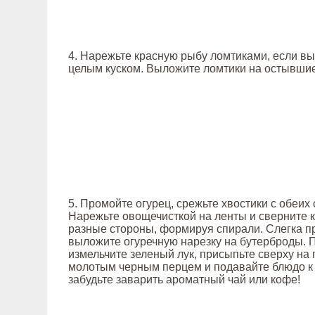
4. Нарежьте красную рыбу ломтиками, если вы
целым куском. Выложите ломтики на остывшие
5. Промойте огурец, срежьте хвостики с обеих
Нарежьте овощечисткой на ленты и сверните 
разные стороны, формируя спирали. Слегка п
выложите огуречную нарезку на бутерброды. 
измельчите зеленый лук, присыпьте сверху на 
молотым черным перцем и подавайте блюдо к 
забудьте заварить ароматный чай или кофе!