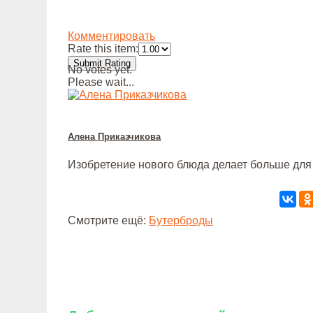
Комментировать
Rate this item:
Submit Rating
No votes yet.
Please wait...
Алена Приказчикова
Изобретение нового блюда делает больше для 
Смотрите ещё:
Бутерброды