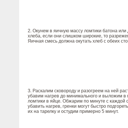
2. Окунем в яичную массу ломтики батона или 
хлеба, если они слишком широкие, то разреже
Яичная смесь должна окутать хлеб с обеих сто
3. Раскалим сковороду и разогреем на ней рас
убавим нагрев до минимального и выложим в
ломтики в яйце. Обжарим по минуте с каждой 
убавить нагрев, гренки могут быстро подгоре
их на тарелку и остудим примерно 5 минут.