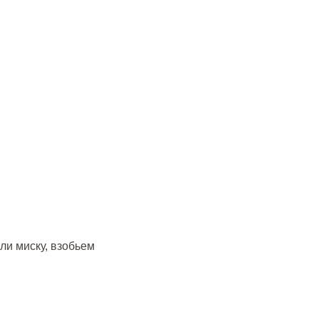
или миску, взобьем