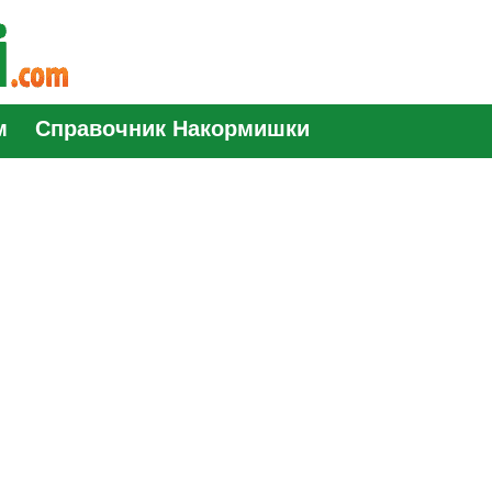
м
Справочник Накормишки