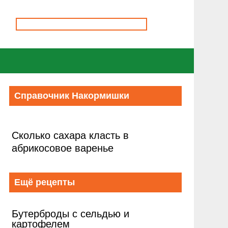
Справочник Накормишки
Сколько сахара класть в
абрикосовое варенье
Ещё рецепты
Бутерброды с сельдью и
картофелем