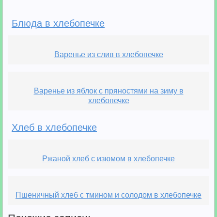
Блюда в хлебопечке
Варенье из слив в хлебопечке
Варенье из яблок с пряностями на зиму в
хлебопечке
Хлеб в хлебопечке
Ржаной хлеб с изюмом в хлебопечке
Пшеничный хлеб с тмином и солодом в хлебопечке