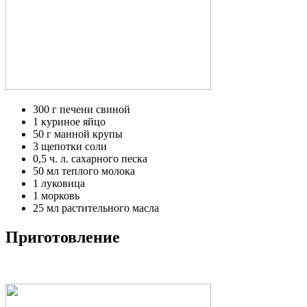
300 г печени свиной
1 куриное яйцо
50 г манной крупы
3 щепотки соли
0,5 ч. л. сахарного песка
50 мл теплого молока
1 луковица
1 морковь
25 мл растительного масла
Приготовление