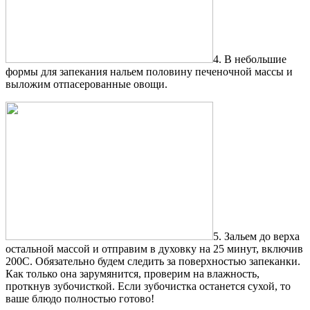
4. В небольшие
формы для запекания нальем половину печеночной массы и
выложим отпасерованные овощи.
5. Зальем до верха
остальной массой и отправим в духовку на 25 минут, включив
200С. Обязательно будем следить за поверхностью запеканки.
Как только она зарумянится, проверим на влажность,
проткнув зубочисткой. Если зубочистка останется сухой, то
ваше блюдо полностью готово!