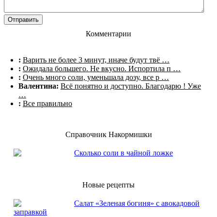
Комментарии
:
Варить не более 3 минут, иначе будут твё …
:
Ожидала большего. Не вкусно. Испортила п …
:
Очень много соли, уменьшала дозу, все р …
Валентина:
Всё понятно и доступно. Благодарю ! Уже
…
:
Все правильно
Справочник Накормишки
Сколько соли в чайной ложке
Новые рецепты
Салат «Зеленая богиня» с авокадовой
заправкой