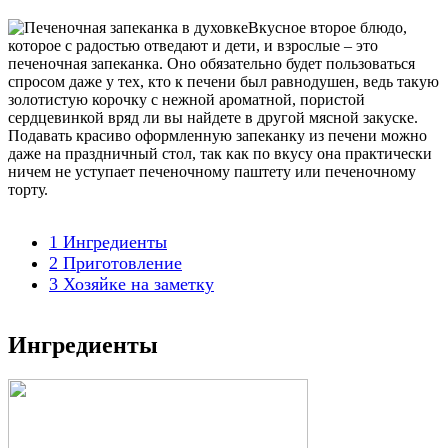
Вкусное второе блюдо,
которое с радостью отведают и дети, и взрослые – это
печеночная запеканка. Оно обязательно будет пользоваться
спросом даже у тех, кто к печени был равнодушен, ведь такую
золотистую корочку с нежной ароматной, пористой
сердцевинкой вряд ли вы найдете в другой мясной закуске.
Подавать красиво оформленную запеканку из печени можно
даже на праздничный стол, так как по вкусу она практически
ничем не уступает печеночному паштету или печеночному
торту.
1
Ингредиенты
2
Приготовление
3
Хозяйке на заметку
Ингредиенты