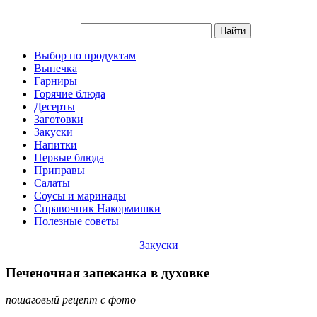
Выбор по продуктам
Выпечка
Гарниры
Горячие блюда
Десерты
Заготовки
Закуски
Напитки
Первые блюда
Приправы
Салаты
Соусы и маринады
Справочник Накормишки
Полезные советы
Закуски
Печеночная запеканка в духовке
пошаговый рецепт с фото