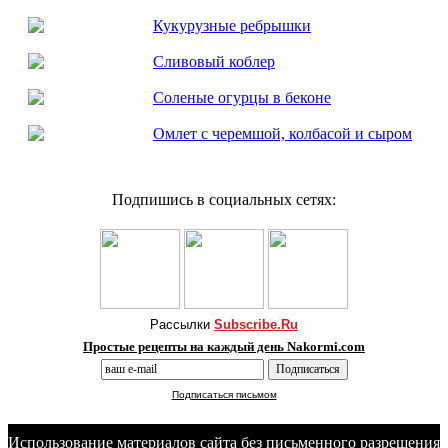
Кукурузные ребрышки
Сливовый коблер
Соленые огурцы в беконе
Омлет с черемшой, колбасой и сыром
Подпишись в социальных сетях:
Рассылки
Subscribe.Ru
Простые рецепты на каждый день Nakormi.com
Подписаться письмом
Использование материалов сайта без письменного разрешения