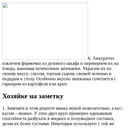
6. Аккуратно
извлечем формочки из духового шкафа и перевернем их на
блюдо, вынимая печеночные запеканки. Украсим их по
своему вкусу: соусом, тертым сыром, свежей зеленью и
подадим к столу. Особенно вкусно запеканка сочетается с
гарниром из картофеля или круп.
Хозяйке на заметку
1. Заменять в этом рецепте манку мукой нежелательно, а кус-
кусом – можно. У этих двух круп примерно одинаковая
способность разбухать в жидких и полужидких составах,
делая их более густыми. Некоторые используют с той же