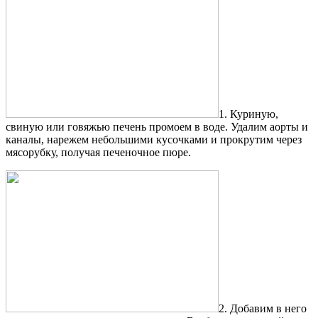
1. Куриную,
свиную или говяжью печень промоем в воде. Удалим аорты и
каналы, нарежем небольшими кусочками и прокрутим через
мясорубку, получая печеночное пюре.
2. Добавим в него