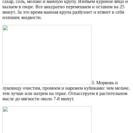
сахар, соль, молоко и манную крупу. Взобьем куриное яйцо и
выльем в пюре. Все аккуратно перемешаем и оставим на 25
минут. За это время манная крупа разбухнет и втянет в себя
излишек жидкости.
3. Морковь и
луковицу очистим, промоем и нарежем кубиками: чем мельче,
тем лучше или натрем на терке. Отпассеруем в растительном
масле до мягкости около 7-8 минут.