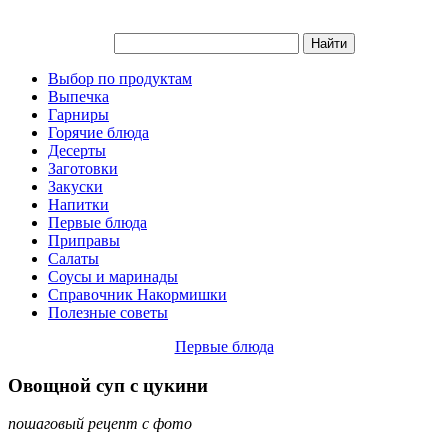
Выбор по продуктам
Выпечка
Гарниры
Горячие блюда
Десерты
Заготовки
Закуски
Напитки
Первые блюда
Приправы
Салаты
Соусы и маринады
Справочник Накормишки
Полезные советы
Первые блюда
Овощной суп с цукини
пошаговый рецепт с фото