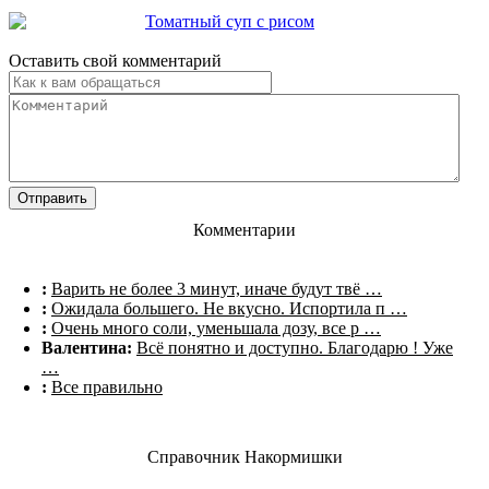
Томатный суп с рисом
Оставить свой комментарий
Комментарии
:
Варить не более 3 минут, иначе будут твё …
:
Ожидала большего. Не вкусно. Испортила п …
:
Очень много соли, уменьшала дозу, все р …
Валентина:
Всё понятно и доступно. Благодарю ! Уже
…
:
Все правильно
Справочник Накормишки