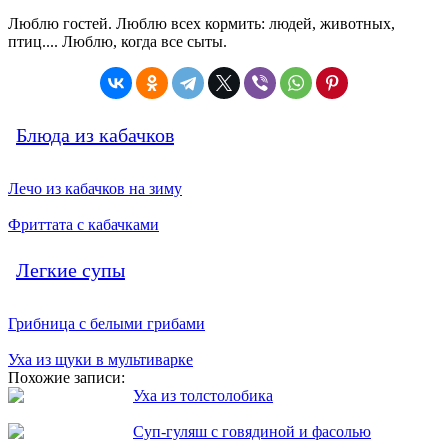
Люблю гостей. Люблю всех кормить: людей, животных,
птиц.... Люблю, когда все сыты.
Блюда из кабачков
Лечо из кабачков на зиму
Фриттата с кабачками
Легкие супы
Грибница с белыми грибами
Уха из щуки в мультиварке
Похожие записи:
Уха из толстолобика
Суп-гуляш с говядиной и фасолью