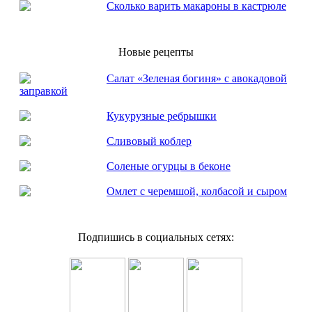
Сколько варить макароны в кастрюле
Новые рецепты
Салат «Зеленая богиня» с авокадовой
заправкой
Кукурузные ребрышки
Сливовый коблер
Соленые огурцы в беконе
Омлет с черемшой, колбасой и сыром
Подпишись в социальных сетях: