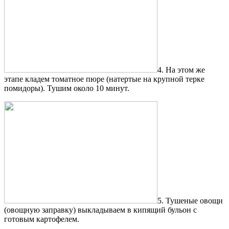
4. На этом же
этапе кладем томатное пюре (натертые на крупной терке
помидоры). Тушим около 10 минут.
5. Тушеные овощи
(овощную заправку) выкладываем в кипящий бульон с
готовым картофелем.