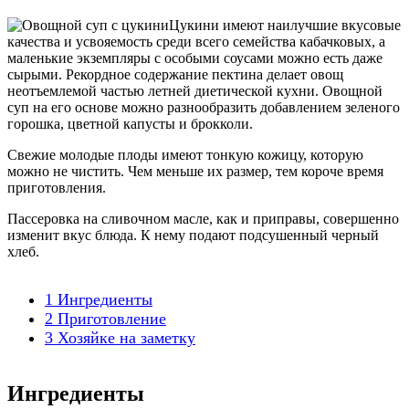
Цукини имеют наилучшие вкусовые
качества и усвояемость среди всего семейства кабачковых, а
маленькие экземпляры с особыми соусами можно есть даже
сырыми. Рекордное содержание пектина делает овощ
неотъемлемой частью летней диетической кухни. Овощной
суп на его основе можно разнообразить добавлением зеленого
горошка, цветной капусты и брокколи.
Свежие молодые плоды имеют тонкую кожицу, которую
можно не чистить. Чем меньше их размер, тем короче время
приготовления.
Пассеровка на сливочном масле, как и приправы, совершенно
изменит вкус блюда. К нему подают подсушенный черный
хлеб.
1
Ингредиенты
2
Приготовление
3
Хозяйке на заметку
Ингредиенты