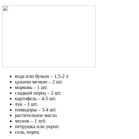
вода или бульон – 1,5-2 л
цукини мелкие – 2 шт.
морковь – 1 шт.
сладкий перец – 2 шт.
картофель – 4-5 шт.
лук – 1 шт.
помидоры – 3-4 шт.
растительное масло
чеснок – 1 зуб.
петрушка или укроп
соль, перец