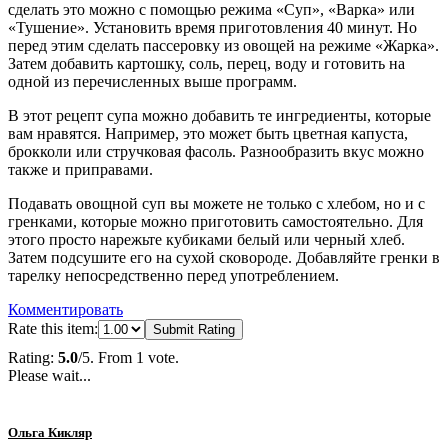
сделать это можно с помощью режима «Суп», «Варка» или
«Тушение». Установить время приготовления 40 минут. Но
перед этим сделать пассеровку из овощей на режиме «Жарка».
Затем добавить картошку, соль, перец, воду и готовить на
одной из перечисленных выше программ.
В этот рецепт супа можно добавить те ингредиенты, которые
вам нравятся. Например, это может быть цветная капуста,
брокколи или стручковая фасоль. Разнообразить вкус можно
также и приправами.
Подавать овощной суп вы можете не только с хлебом, но и с
гренками, которые можно приготовить самостоятельно. Для
этого просто нарежьте кубиками белый или черный хлеб.
Затем подсушите его на сухой сковороде. Добавляйте гренки в
тарелку непосредственно перед употреблением.
Комментировать
Rate this item:
Submit Rating
Rating:
5.0
/5. From 1 vote.
Please wait...
Ольга Кикляр