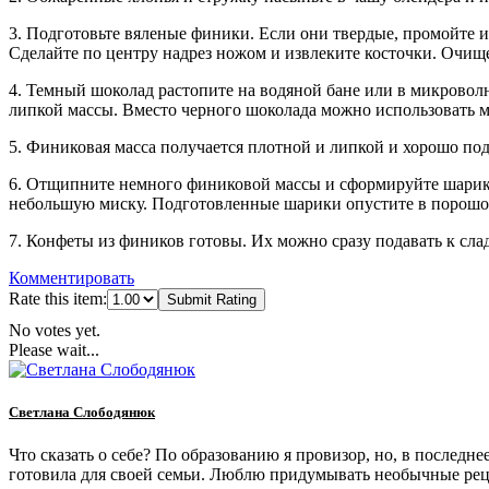
3. Подготовьте вяленые финики. Если они твердые, промойте и
Сделайте по центру надрез ножом и извлеките косточки. Очи
4. Темный шоколад растопите на водяной бане или в микровол
липкой массы. Вместо черного шоколада можно использовать м
5. Финиковая масса получается плотной и липкой и хорошо под
6. Отщипните немного финиковой массы и сформируйте шарик ж
небольшую миску. Подготовленные шарики опустите в порошок 
7. Конфеты из фиников готовы. Их можно сразу подавать к сла
Комментировать
Rate this item:
Submit Rating
No votes yet.
Please wait...
Светлана Слободянюк
Что сказать о себе? По образованию я провизор, но, в последне
готовила для своей семьи. Люблю придумывать необычные рец