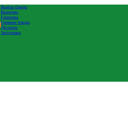
Выбор блюда
Выпечка
Гарниры
Горячие блюда
Десерты
Заготовки