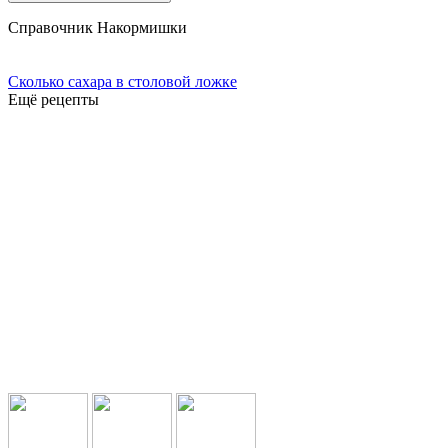
Справочник Накормишки
Сколько сахара в столовой ложке
Ещё рецепты
Подпишись в социальных сетях: