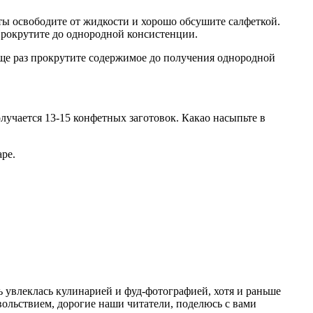
кты освободите от жидкости и хорошо обсушите салфеткой.
Прокрутите до однородной консистенции.
Еще раз прокрутите содержимое до получения однородной
учается 13-15 конфетных заготовок. Какао насыпьте в
ре.
ень увлеклась кулинарией и фуд-фотографией, хотя и раньше
льствием, дорогие наши читатели, поделюсь с вами