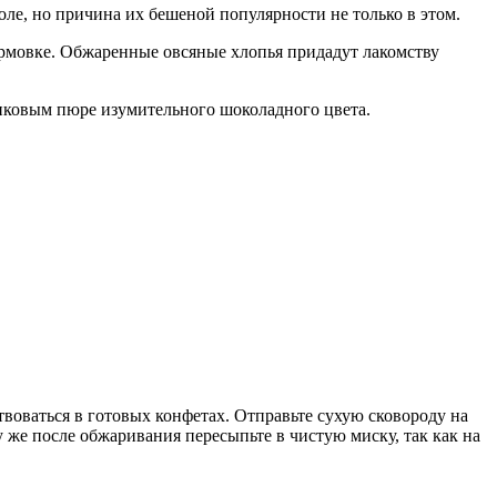
ле, но причина их бешеной популярности не только в этом.
мовке. Обжаренные овсяные хлопья придадут лакомству
иковым пюре изумительного шоколадного цвета.
твоваться в готовых конфетах. Отправьте сухую сковороду на
у же после обжаривания пересыпьте в чистую миску, так как на