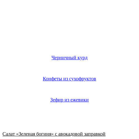
Черничный курд
Конфеты из сухофруктов
Зефир из ежевики
Из нового
Салат «Зеленая богиня» с авокадовой заправкой