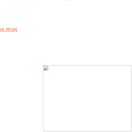
ых ягод