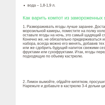
вода – 1,8-1,9 л.
Как варить компот из замороженных 
1. Размораживать ягоды лучше заранее. Доста
морозильной камеры, поместите на полку хол
оставьте ягоды на ночь, это самый щадящий с
Конечно же, не обязательно придерживаться и
набора, всегда можно его менять, добавив тех
или же сдобрить будущий напиток свежими с
фруктами или сухофруктами. Итак, ягоды пере
подходящую по объему кастрюлю.
2. Лимон вымойте, обдайте кипятком, просуши
Нарежьте и добавьте в кастрюлю 3-4 дольки ци