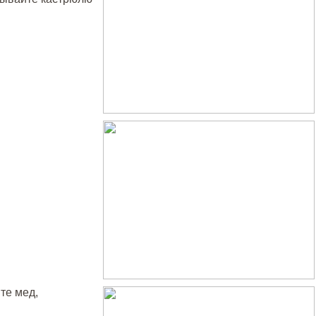
те мед,