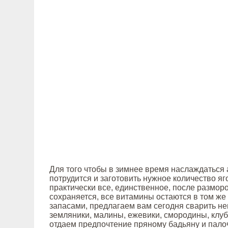
Для того чтобы в зимнее время наслаждаться
потрудится и заготовить нужное количество я
практически все, единственное, после разморо
сохраняется, все витамины остаются в том же
запасами, предлагаем вам сегодня сварить н
земляники, малины, ежевики, смородины, клуб
отдаем предпочтение пряному бадьяну и пало