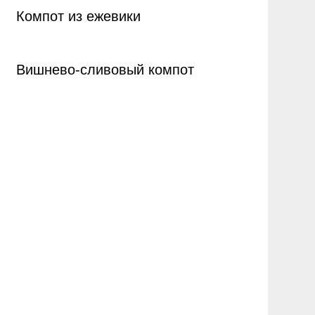
Компот из ежевики
Вишнево-сливовый компот