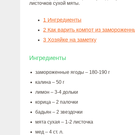
листочков сухой мяты.
1
Ингредиенты
2
Как варить компот из замороженн
3
Хозяйке на заметку
Ингредиенты
замороженные ягоды – 180-190 г
калина – 50 г
лимон – 3-4 дольки
корица – 2 палочки
бадьян – 2 звездочки
мята сухая – 1-2 листочка
мед – 4 ст. л.