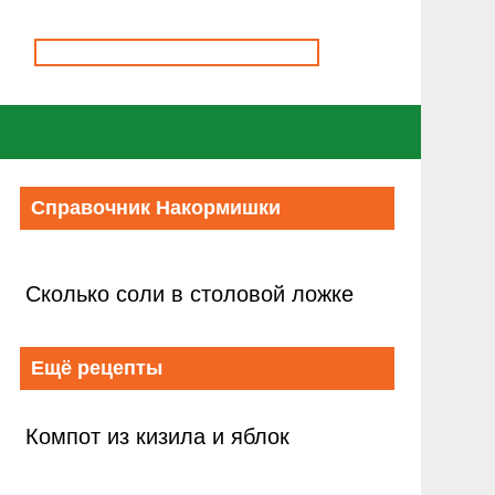
Справочник Накормишки
Сколько соли в столовой ложке
Ещё рецепты
Компот из кизила и яблок