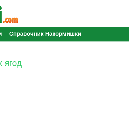
м
Справочник Накормишки
 ягод