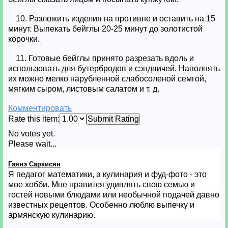
10. Разложить изделия на противне и оставить на 15
минут. Выпекать бейглы 20-25 минут до золотистой
корочки.
11. Готовые бейглы принято разрезать вдоль и
использовать для бутербродов и сэндвичей. Наполнять
их можно мелко нарубленной слабосоленой семгой,
мягким сыром, листовым салатом и т. д.
Комментировать
Rate this item:
Submit Rating
No votes yet.
Please wait...
Гаянэ Саркисян
Я педагог математики, а кулинария и фуд-фото - это
мое хобби. Мне нравится удивлять свою семью и
гостей новыми блюдами или необычной подачей давно
известных рецептов. Особенно люблю выпечку и
армянскую кулинарию.