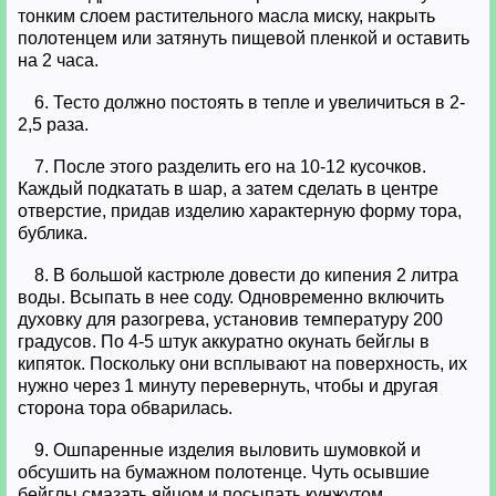
тонким слоем растительного масла миску, накрыть
полотенцем или затянуть пищевой пленкой и оставить
на 2 часа.
6. Тесто должно постоять в тепле и увеличиться в 2-
2,5 раза.
7. После этого разделить его на 10-12 кусочков.
Каждый подкатать в шар, а затем сделать в центре
отверстие, придав изделию характерную форму тора,
бублика.
8. В большой кастрюле довести до кипения 2 литра
воды. Всыпать в нее соду. Одновременно включить
духовку для разогрева, установив температуру 200
градусов. По 4-5 штук аккуратно окунать бейглы в
кипяток. Поскольку они всплывают на поверхность, их
нужно через 1 минуту перевернуть, чтобы и другая
сторона тора обварилась.
9. Ошпаренные изделия выловить шумовкой и
обсушить на бумажном полотенце. Чуть осывшие
бейглы смазать яйцом и посыпать кунжутом.