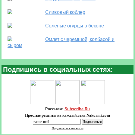
Сливовый коблер
Соленые огурцы в беконе
Омлет с черемшой, колбасой и
сыром
Подпишись в социальных сетях:
Рассылки
Subscribe.Ru
Простые рецепты на каждый день Nakormi.com
Подписаться письмом