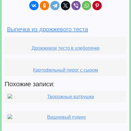
Выпечка из дрожжевого теста
Дрожжевое тесто в хлебопечке
Картофельный пирог с сыром
Похожие записи:
Творожные ватрушки
Вишневый пудинг