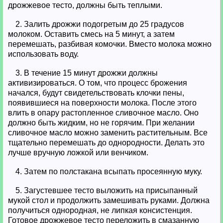
дрожжевое тесто, должны быть теплыми.
2. Залить дрожжи подогретым до 25 градусов
молоком. Оставить смесь на 5 минут, а затем
перемешать, разбивая комочки. Вместо молока можно
использовать воду.
3. В течение 15 минут дрожжи должны
активизироваться. О том, что процесс брожения
начался, будут свидетельствовать клочки пены,
появившиеся на поверхности молока. После этого
влить в опару растопленное сливочное масло. Оно
должно быть жидким, но не горячим. При желании
сливочное масло можно заменить растительным. Все
тщательно перемешать до однородности. Делать это
лучше вручную ложкой или венчиком.
4. Затем по полстакана всыпать просеянную муку.
5. Загустевшее тесто выложить на присыпанный
мукой стол и продолжить замешивать руками. Должна
получиться однородная, не липкая консистенция.
Готовое дрожжевое тесто переложить в смазанную