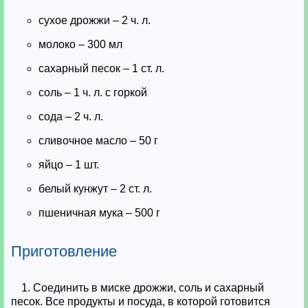
сухое дрожжи – 2 ч. л.
молоко – 300 мл
сахарный песок – 1 ст. л.
соль – 1 ч. л. с горкой
сода – 2 ч. л.
сливочное масло – 50 г
яйцо – 1 шт.
белый кунжут – 2 ст. л.
пшеничная мука – 500 г
Приготовление
1. Соединить в миске дрожжи, соль и сахарный
песок. Все продукты и посуда, в которой готовится