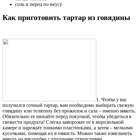
соль и перец по вкусу
Как приготовить тартар из говядины
1. Чтобы у вас
получился сочный тартар, вам необходимо выбирать свежую
говядину или телятину без прожилок и сала – именно мякоть.
Обязательно ее нюхайте перед покупкой, чтобы убедиться в
свежести продукта! Слегка заморозьте ее в морозильной
камере и нарежьте тонкими пластинками, а затем – мелкими
кусочками, помещая их в емкость. Можно также измельчить
мякоть на мясорубке с крупными отверстиями.