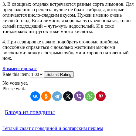
3. В овощных отделах встречаются разные сорта лимонов. Для
предложенного рецепта лучше не брать гибриды, которые
отличаются кисло-сладким вкусом. Нужен именно очень
кислый плод. Если лимонная корочка чуть зеленоватая, то он
самый подходящий – чуть-чуть недоспелый. И в соке
тонкокожих цитрусов тоже много кислоты.
4. При сервировке важно подобрать столовые приборы,
способные справиться с довольно жесткими мясными
волокнами: вилку с острыми зубцами и хорошо наточенный
нож.
Комментировать
Rate this item:
Submit Rating
No votes yet.
Please wait...
Блюда из говядины
Теплый салат с говядиной и болгарским перцем