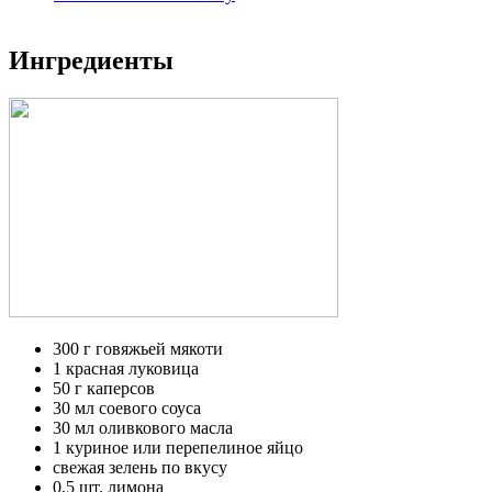
Ингредиенты
300 г говяжьей мякоти
1 красная луковица
50 г каперсов
30 мл соевого соуса
30 мл оливкового масла
1 куриное или перепелиное яйцо
свежая зелень по вкусу
0,5 шт. лимона