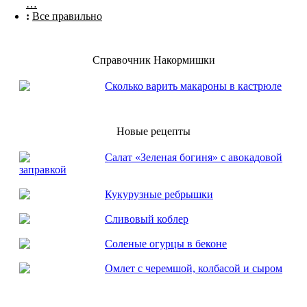
…
:
Все правильно
Справочник Накормишки
Сколько варить макароны в кастрюле
Новые рецепты
Салат «Зеленая богиня» с авокадовой
заправкой
Кукурузные ребрышки
Сливовый коблер
Соленые огурцы в беконе
Омлет с черемшой, колбасой и сыром