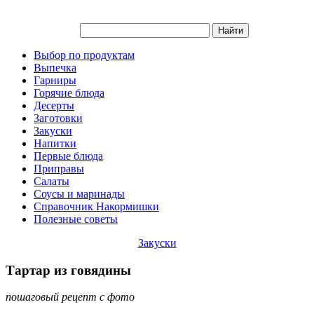
Выбор по продуктам
Выпечка
Гарниры
Горячие блюда
Десерты
Заготовки
Закуски
Напитки
Первые блюда
Приправы
Салаты
Соусы и маринады
Справочник Накормишки
Полезные советы
Закуски
Тартар из говядины
пошаговый рецепт с фото