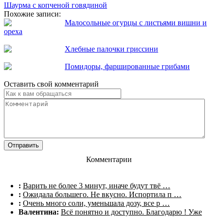
Шаурма с копченой говядиной
Похожие записи:
Малосольные огурцы с листьями вишни и
ореха
Хлебные палочки гриссини
Помидоры, фаршированные грибами
Оставить свой комментарий
Комментарии
:
Варить не более 3 минут, иначе будут твё …
:
Ожидала большего. Не вкусно. Испортила п …
:
Очень много соли, уменьшала дозу, все р …
Валентина:
Всё понятно и доступно. Благодарю ! Уже