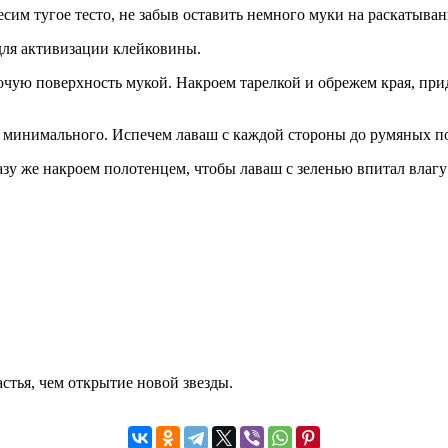
им тугое тесто, не забыв оставить немного муки на раскатыван
для активизации клейковины.
бочую поверхность мукой. Накроем тарелкой и обрежем края, при
до минимального. Испечем лаваш с каждой стороны до румяных п
зу же накроем полотенцем, чтобы лаваш с зеленью впитал влагу
стья, чем открытие новой звезды.