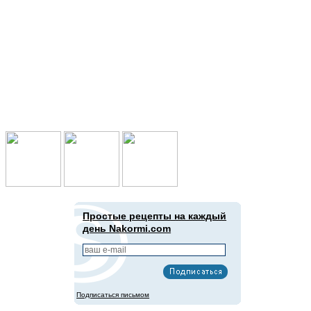
Подпишись в социальных сетях:
Простые рецепты на каждый
день Nakormi.com
Подписаться письмом