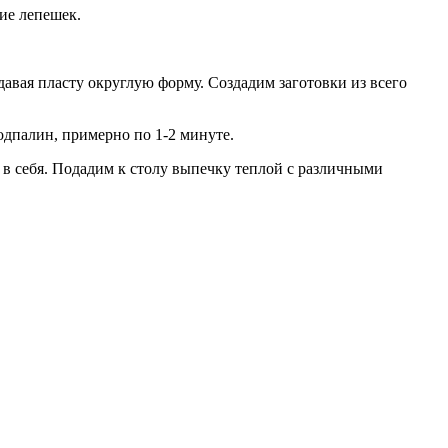
ие лепешек.
давая пласту округлую форму. Создадим заготовки из всего
одпалин, примерно по 1-2 минуте.
 в себя. Подадим к столу выпечку теплой с различными