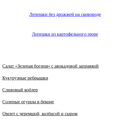
Лепешки без дрожжей на сковороде
Лепешки из картофельного пюре
Из нового
Салат «Зеленая богиня» с авокадовой заправкой
Кукурузные ребрышки
Сливовый коблер
Соленые огурцы в беконе
Омлет с черемшой, колбасой и сыром