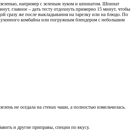
й зеленью, например с зеленым луком и шпинатом. Шпинат
инут, главное – дать тесту отдохнуть примерно 15 минут, чтобы
одой сразу же после выкладывания на тарелку или на блюдо. По
е кухонного комбайна или погружным блендером с небольшим
елень не оседала на стенах чаши, а полностью измельчилась.
авить и другие приправы, специи по вкусу.