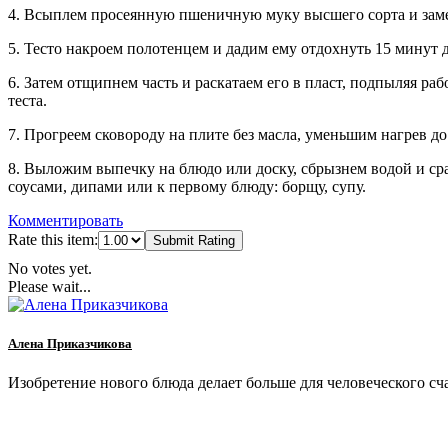
4. Всыплем просеянную пшеничную муку высшего сорта и замес
5. Тесто накроем полотенцем и дадим ему отдохнуть 15 минут 
6. Затем отщипнем часть и раскатаем его в пласт, подпыляя ра
теста.
7. Прогреем сковороду на плите без масла, уменьшим нагрев 
8. Выложим выпечку на блюдо или доску, сбрызнем водой и сра
соусами, дипами или к первому блюду: борщу, супу.
Комментировать
Rate this item:
Submit Rating
No votes yet.
Please wait...
Алена Приказчикова
Изобретение нового блюда делает больше для человеческого сча