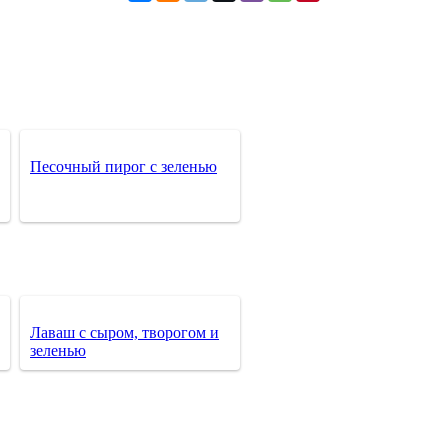
Песочный пирог с зеленью
Лаваш с сыром, творогом и
зеленью