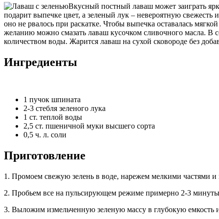
Вкусный постный лаваш может заиграть ярк
подарит выпечке цвет, а зеленый лук – невероятную свежесть и
оно не рвалось при раскатке. Чтобы выпечка оставалась мягкой
желанию можно смазать лаваш кусочком сливочного масла. В с
количеством воды. Жарится лаваш на сухой сковороде без доба
Ингредиенты
1 пучок шпината
2-3 стебля зеленого лука
1 ст. теплой воды
2,5 ст. пшеничной муки высшего сорта
0,5 ч. л. соли
Приготовление
1. Промоем свежую зелень в воде, нарежем мелкими частями и 
2. Пробьем все на пульсирующем режиме примерно 2-3 минуты
3. Выложим измельченную зеленую массу в глубокую емкость и