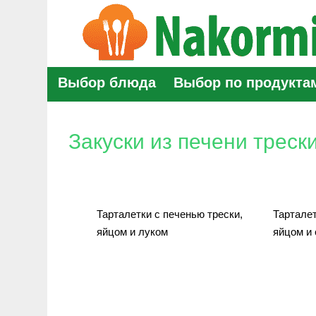
Выбор блюда
Выбор по продукта
Закуски из печени треск
Тарталетки с печенью трески,
Тарталет
яйцом и луком
яйцом и