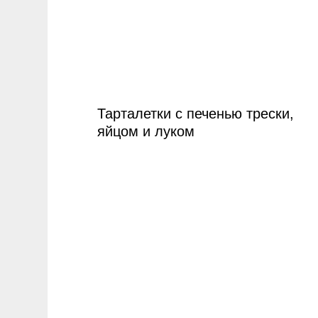
Тарталетки с печенью трески,
яйцом и луком