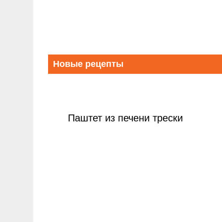
Новые рецепты
Паштет из печени трески